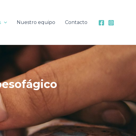
s
Nuestro equipo
Contacto
roesofágico