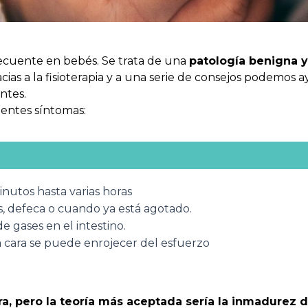
cuente en bebés. Se trata de una
patología benigna y
acias a la fisioterapia y a una serie de consejos podemos
ntes.
uientes síntomas:
nutos hasta varias horas
s, defeca o cuando ya está agotado.
gases en el intestino.
 la cara se puede enrojecer del esfuerzo
ara, pero la teoría más aceptada sería la inmadurez 