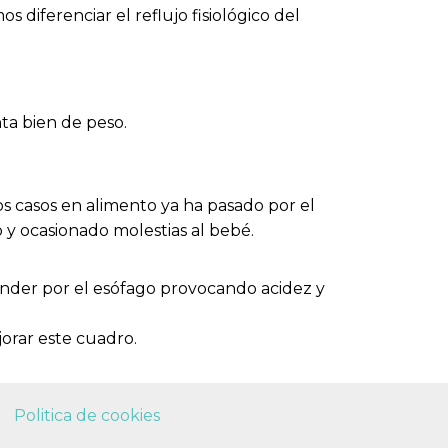
diferenciar el reflujo fisiológico del
ta bien de peso.
s casos en alimento ya ha pasado por el
 y ocasionado molestias al bebé.
ender por el esófago provocando acidez y
jorar este cuadro.
Politica de cookies