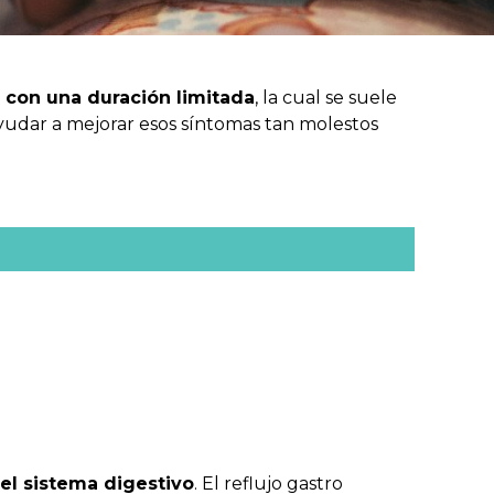
 con una duración limitada
, la cual se suele
 ayudar a mejorar esos síntomas tan molestos
del sistema digestivo
. El reflujo gastro