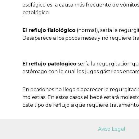
esofágico es la causa más frecuente de vómitos 
patológico.
El reflujo fisiológico
(normal), sería la regurg
Desaparece a los pocos meses y no requiere tr
El reflujo patológico
sería la regurgitación q
estómago con lo cual los jugos gástricos encarg
En ocasiones no llega a aparecer la regurgitac
molestias. En estos casos el bebé estará moles
Este tipo de reflujo si que requiere tratamiento
Aviso Legal