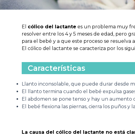
El
cólico del lactante
es un problema muy fre
resolver entre los 4 y 5 meses de edad, pero gr
para el bebé y a que este proceso se resuelva a
El cólico del lactante se caracteriza por los sig
Características
Llanto inconsolable, que puede durar desde mi
El llanto termina cuando el bebé expulsa gase
El abdomen se pone tenso y hay un aumento de 
El bebé flexiona las piernas, cierra los puños y
La causa del cólico del lactante no está cl