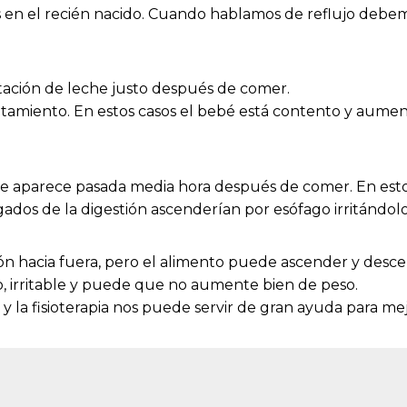
en el recién nacido. Cuando hablamos de reflujo debemos 
itación de leche justo después de comer.
atamiento. En estos casos el bebé está contento y aumen
ue aparece pasada media hora después de comer. En esto
ados de la digestión ascenderían por esófago irritándolo
ión hacia fuera, pero el alimento puede ascender y desc
to, irritable y puede que no aumente bien de peso.
 y la fisioterapia nos puede servir de gran ayuda para me