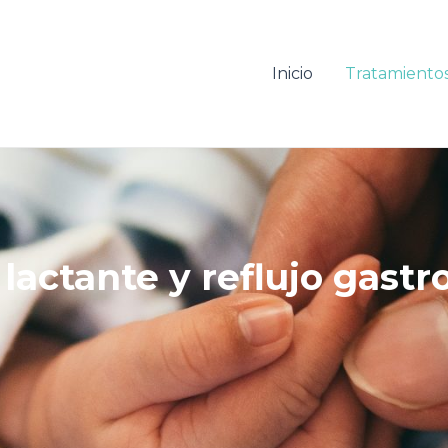
Inicio
Tratamiento
 lactante y reflujo gast